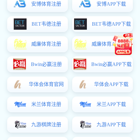
铜冠池州公司铅银渣资源综合利用项目
内蒙古赤峰金剑铜业有限公司铜冶炼工艺升级搬迁改
造项目