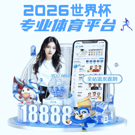
乐鱼(leyu)体育在线官网-乐鱼世
界杯（中国）
网站首页
单位概况
新闻中心
矿山乐鱼世界杯（中国）
冶金乐鱼世界杯（中国
建筑乐鱼世界杯（中国）
总承包乐鱼世界杯（中