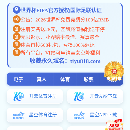
各级
信息公开
铜陵有色设计院
- 企业信息
- 经济信息
- “三重一大”事项
- 社会责任履行
- 企业党建
- 信息公开制度