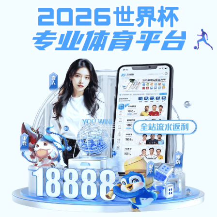
乐鱼(leyu)体育在线官网-乐鱼世
界杯（中国）
网站首页
单位概况
新闻中心