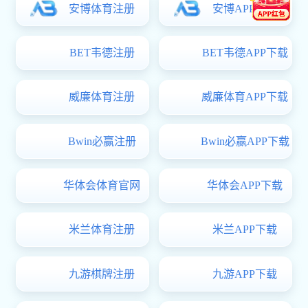
- 集团总部信息公开制度
- 各级子企业信息公开制度
分公司信息公开
单位概况
新闻中心
资质荣誉
典型乐鱼世界杯（中
信息公开
电话：