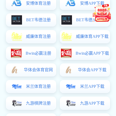
- 大额资金运作
- 社会责任履行
- 企业党建
- 信息公开制度
分公司信息公开
单位概况
新闻中心
资质荣誉
典型乐鱼世界杯（中