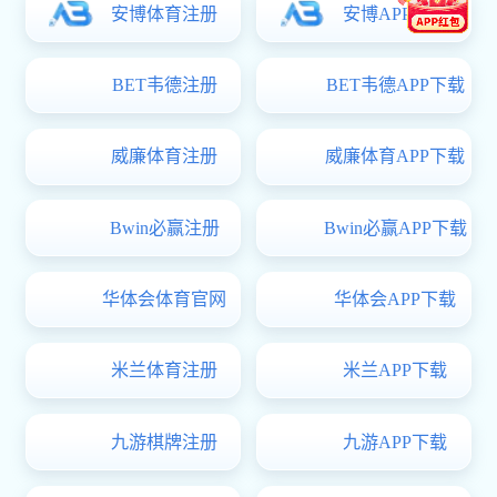
- 集团总部信息公开制度
- 各级子企业信息公开制度
分公司信息公开
单位概况
新闻中心
资质荣誉
典型乐鱼世界杯（中
信息公开
电话：