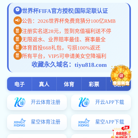
集团
信息公开
乐鱼(le
铜陵有色设计院
- 企业信息
- 经济信息
- “三重一大”事项
- 社会责任履行
- 企业党建
- 信息公开制度