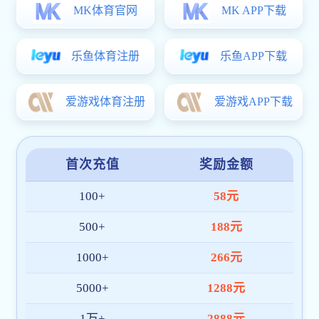
单位概况
新闻中心
资质荣誉
典型乐鱼世界杯（中
信息公开
电话：
0562-5861016 / 5860650
2021 ? Copyright
Al
乐鱼(leyu)体育在线官网-乐鱼世界杯（中国）