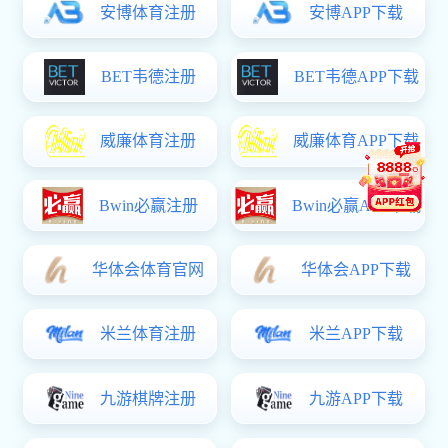
各党支部
各党支部
2022年
2023年
2023年
2023年
2022年
2022年
2022年
2021年