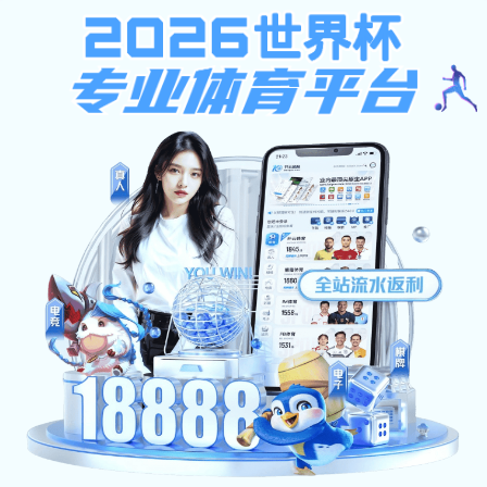
乐鱼(leyu)体育在线官网-乐鱼世
界杯（中国）
网站首页
单位概况
新闻中心